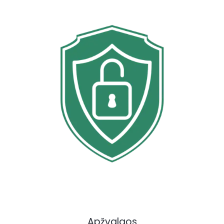
Apžvalgos