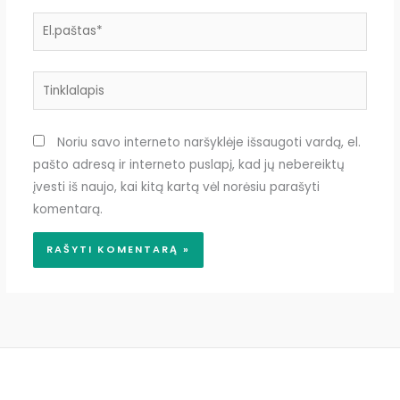
El.paštas*
Tinklalapis
Noriu savo interneto naršyklėje išsaugoti vardą, el.
pašto adresą ir interneto puslapį, kad jų nebereiktų
įvesti iš naujo, kai kitą kartą vėl norėsiu parašyti
komentarą.