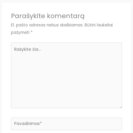
Parašykite komentarą
El. pašto adresas nebus skelbiamas.
Būtini laukeliai
pažymėti
*
Rašykite
čia...
Pavadinimas*