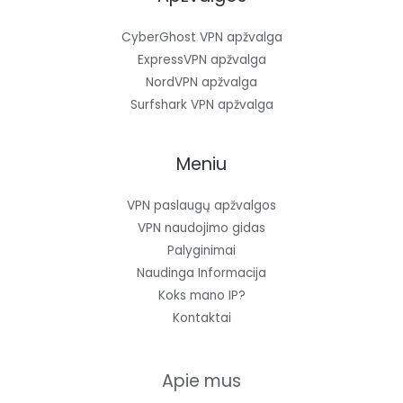
CyberGhost VPN apžvalga
ExpressVPN apžvalga
NordVPN apžvalga
Surfshark VPN apžvalga
Meniu
VPN paslaugų apžvalgos
VPN naudojimo gidas
Palyginimai
Naudinga Informacija
Koks mano IP?
Kontaktai
Apie mus