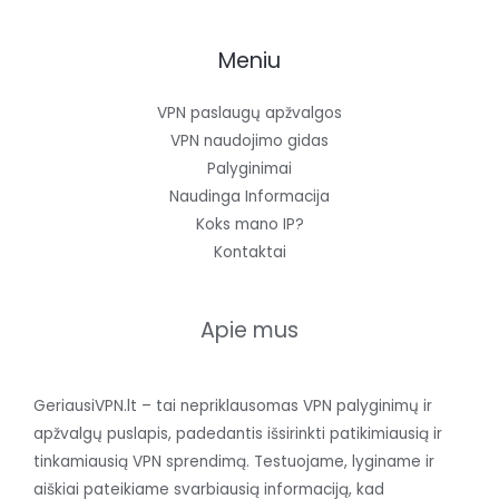
Meniu
VPN paslaugų apžvalgos
VPN naudojimo gidas
Palyginimai
Naudinga Informacija
Koks mano IP?
Kontaktai
Apie mus
GeriausiVPN.lt – tai nepriklausomas VPN palyginimų ir
apžvalgų puslapis, padedantis išsirinkti patikimiausią ir
tinkamiausią VPN sprendimą. Testuojame, lyginame ir
aiškiai pateikiame svarbiausią informaciją, kad