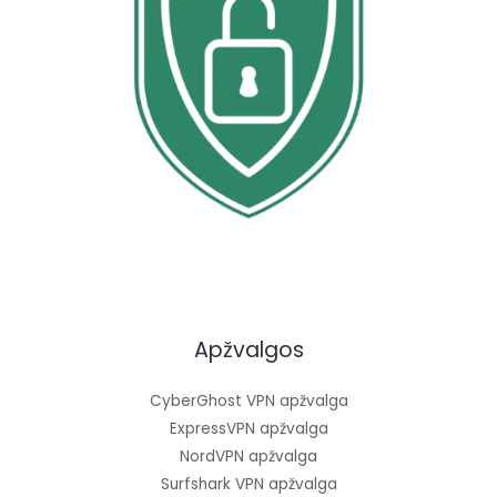
Apžvalgos
CyberGhost VPN apžvalga
ExpressVPN apžvalga
NordVPN apžvalga
Surfshark VPN apžvalga